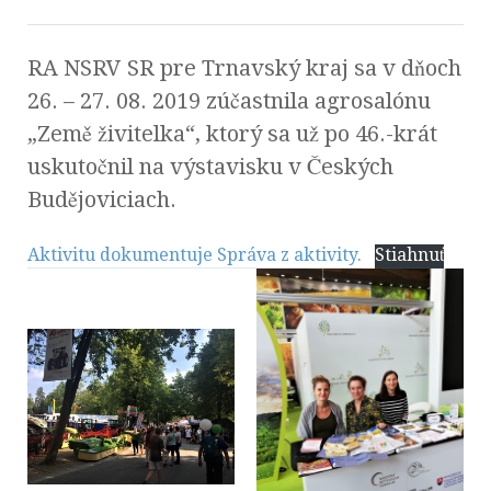
RA NSRV SR pre Trnavský kraj sa v dňoch
26. – 27. 08. 2019 zúčastnila agrosalónu
„Země živitelka“, ktorý sa už po 46.-krát
uskutočnil na výstavisku v Českých
Budějoviciach.
Aktivitu dokumentuje Správa z aktivity.
Stiahnuť